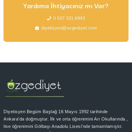
Yardıma İhtiyacınız mı Var?
0 507 321 6943
diyetisyen@ozgediyet.com
Diyetisyen Begüm Baştağ 16 Mayıs 1992 tarihinde
Ankara’da doğmuştur. İlk ve orta öğrenimini Arı Okullarında ,
lise öğrenimini Gölbaşı Anadolu Lisesi’nde tamamlamıştır.