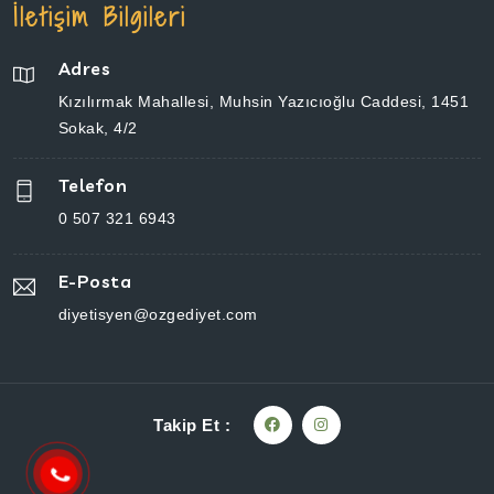
İletişim Bilgileri
Adres
Kızılırmak Mahallesi, Muhsin Yazıcıoğlu Caddesi, 1451 Sokak, 4/2
Telefon
0 507 321 6943
E-Posta
diyetisyen@ozgediyet.com
Takip Et :