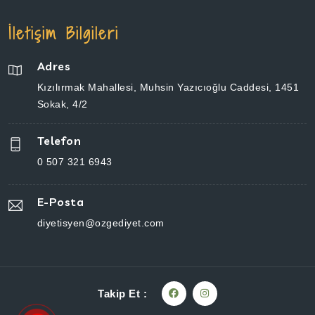
İletişim Bilgileri
Adres
Kızılırmak Mahallesi, Muhsin Yazıcıoğlu Caddesi, 1451 Sokak, 4/2
Telefon
0 507 321 6943
E-Posta
diyetisyen@ozgediyet.com
Takip Et :