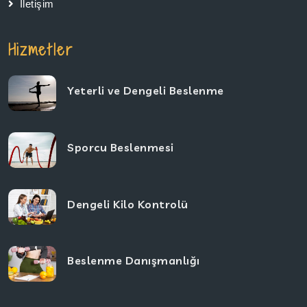
İletişim
Hizmetler
Yeterli ve Dengeli Beslenme
Sporcu Beslenmesi
Dengeli Kilo Kontrolü
Beslenme Danışmanlığı