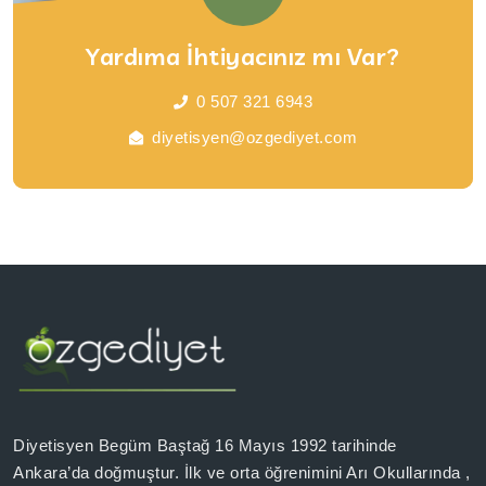
Yardıma İhtiyacınız mı Var?
0 507 321 6943
diyetisyen@ozgediyet.com
Diyetisyen Begüm Baştağ 16 Mayıs 1992 tarihinde
Ankara’da doğmuştur. İlk ve orta öğrenimini Arı Okullarında ,