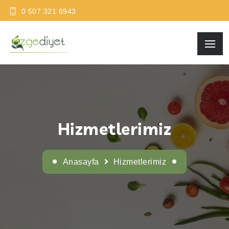
0 507 321 6943
Hizmetlerimiz
Anasayfa
Hizmetlerimiz