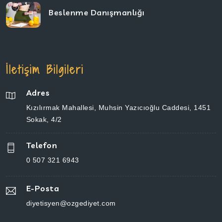
Beslenme Danışmanlığı
İletişim Bilgileri
Adres
Kızılırmak Mahallesi, Muhsin Yazıcıoğlu Caddesi, 1451 Sokak, 4/2
Telefon
0 507 321 6943
E-Posta
diyetisyen@ozgediyet.com